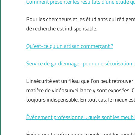
Comment présenter les résultats d’une étude qu
Pour les chercheurs et les étudiants qui rédige
de recherche est indispensable.
Qu’est-ce qu’un artisan commerçant ?
Service de gardiennage : pour une sécurisation o
L’insécurité est un fléau que l’on peut retrouve
matière de vidéosurveillance y sont exposées. C
toujours indispensable. En tout cas, le mieux est
Événement professionnel : quels sont les meubl
Événement professionnel : quels sont les meubl