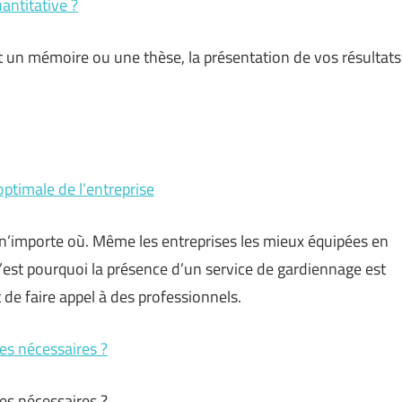
antitative ?
nt un mémoire ou une thèse, la présentation de vos résultats
ptimale de l’entreprise
r n’importe où. Même les entreprises les mieux équipées en
’est pourquoi la présence d’un service de gardiennage est
 de faire appel à des professionnels.
es nécessaires ?
es nécessaires ?